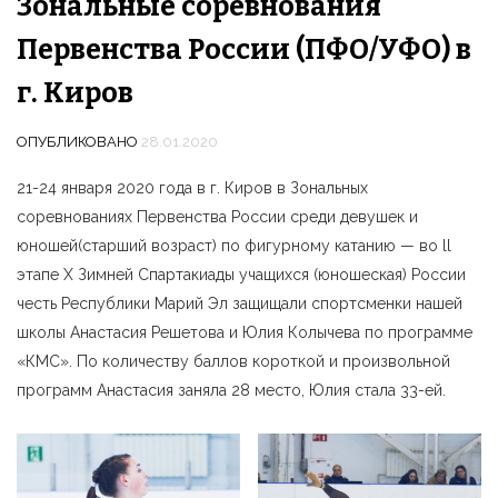
Зональные соревнования
Первенства России (ПФО/УФО) в
г. Киров
ОПУБЛИКОВАНО
28.01.2020
21-24 января 2020 года в г. Киров в Зональных
соревнованиях Первенства России среди девушек и
юношей(старший возраст) по фигурному катанию — во ll
этапе X Зимней Спартакиады учащихся (юношеская) России
честь Республики Марий Эл защищали спортсменки нашей
школы Анастасия Решетова и Юлия Колычева по программе
«КМС». По количеству баллов короткой и произвольной
программ Анастасия заняла 28 место, Юлия стала 33-ей.