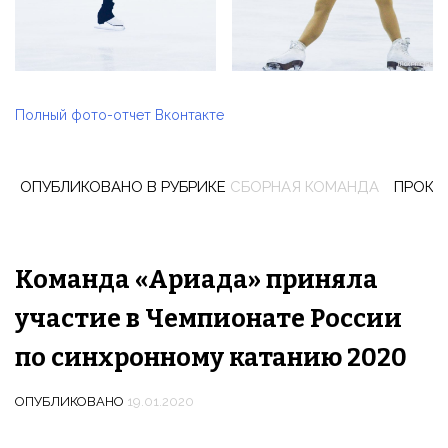
Полный фото-отчет Вконтакте
ОПУБЛИКОВАНО В РУБРИКЕ
СБОРНАЯ КОМАНДА
ПРОКО
Команда «Ариада» приняла
участие в Чемпионате России
по синхронному катанию 2020
ОПУБЛИКОВАНО
19.01.2020