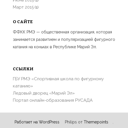
(1)
Март 2015
(1)
О САЙТЕ
ФФКК РМЭ — общественная организация, которая
занимается развитием и популяризацией фигурного
катания на коньках в Республике Марий Эл.
ССЫЛКИ
ГБУ РМЭ «Спортивная школа по фигурному
катанию»
Ледовый дворец «Марий Эл»
Портал онлайн-образования РУСАДА
Работает на WordPress
Philips от
Themepoints
.