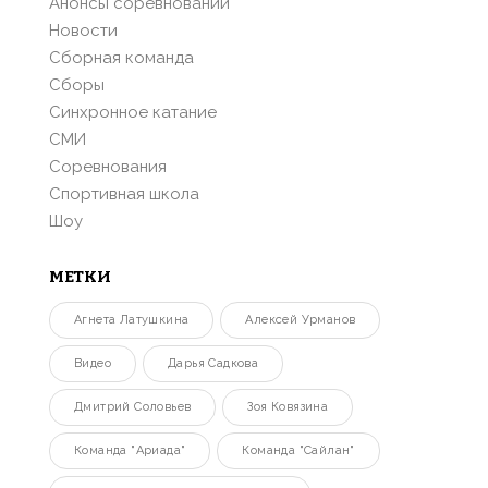
Анонсы соревнований
Новости
Сборная команда
Сборы
Синхронное катание
СМИ
Соревнования
Спортивная школа
Шоу
МЕТКИ
Агнета Латушкина
Алексей Урманов
Видео
Дарья Садкова
Дмитрий Соловьев
Зоя Ковязина
Команда "Ариада"
Команда "Сайлан"