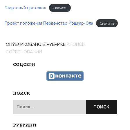
Стартовый протокол
Скачать
Проект положения Первенство Йошкар-Ола
Скачать
ОПУБЛИКОВАНО В РУБРИКЕ
АНОНСЫ
П
СОРЕВНОВАНИЙ
СОЦСЕТИ
ПОИСК
Найти:
РУБРИКИ