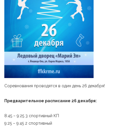
Соревнования проводятся в один день 26 декабря!
Предварительное расписание 26 декабря:
8:45 – 9:25 3 спортивный КП
9:25 – 9:45 2 спортивный