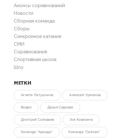
Анонсы соревнований
Новости
Сборная команда
Сборы
Синхронное катание
СМИ
Соревнования
Спортивная школа
Шоу
МЕТКИ
Агнета Латушкина
Алексей Урманов
Видео
Дарья Садкова
Дмитрий Соловьев
Зоя Ковязина
Команда "Ариада"
Команда "Сайлан"