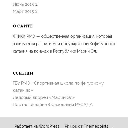
Июнь 2015
(1)
Март 2015
(1)
О САЙТЕ
ФФКК РМЭ — общественная организация, которая
занимается развитием и популяризацией фигурного
катания на коньках в Республике Марий Эл.
ССЫЛКИ
ГБУ РМЭ «Спортивная школа по фигурному
катанию»
Ледовый дворец «Марий Эл»
Портал онлайн-образования РУСАДА
Работает на WordPress
Philips от
Themepoints
.