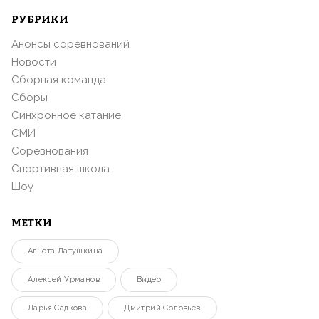
РУБРИКИ
Анонсы соревнований
Новости
Сборная команда
Сборы
Синхронное катание
СМИ
Соревнования
Спортивная школа
Шоу
МЕТКИ
Агнета Латушкина
Алексей Урманов
Видео
Дарья Садкова
Дмитрий Соловьев