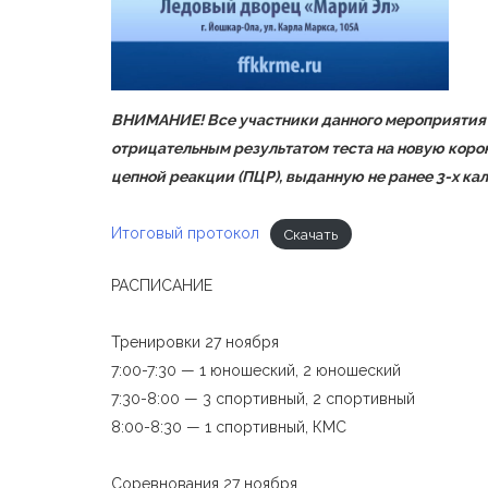
ВНИМАНИЕ! Все участники данного мероприятия 
отрицательным результатом теста на новую кор
цепной реакции (ПЦР), выданную не ранее 3-х ка
Итоговый протокол
Скачать
РАСПИСАНИЕ
Тренировки 27 ноября
7:00-7:30 — 1 юношеский, 2 юношеский
7:30-8:00 — 3 спортивный, 2 спортивный
8:00-8:30 — 1 спортивный, КМС
Соревнования 27 ноября