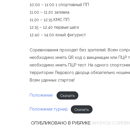
10:00 – 11:00 1 спортивный ПП
11:00 – 11:20 заливка
11:20 – 12:15 КМС ПП
12:15 – 12:40 первые шаги
12:40 – 14:00 юный фигурист
Соревнования проходят без зрителей. Всем сопр
необходимо иметь QR код о вакцинации или ПЦР 
необходимо иметь ПЦР тест. На одного спортсме
территории Ледового дворца обязательно ношени
Всем удачных стартов!
Положение
Скачать
Положение турнир
Скачать
ОПУБЛИКОВАНО В РУБРИКЕ
АНОНСЫ СОРЕВ