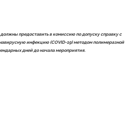
должны предоставить в комиссию по допуску справку с
онавирусную инфекцию (COVID-19) методом полимеразной
лендарных дней до начала мероприятия.