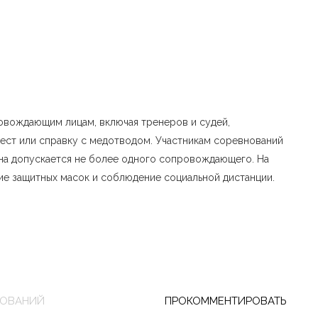
овождающим лицам, включая тренеров и судей,
тест или справку с медотводом. Участникам соревнований
на допускается не более одного сопровождающего. На
е защитных масок и соблюдение социальной дистанции.
НОВАНИЙ
ПРОКОММЕНТИРОВАТЬ