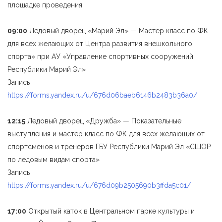
площадке проведения.
09:00
Ледовый дворец «Марий Эл» — Мастер класс по ФК
для всех желающих от Центра развития внешкольного
спорта» при АУ «Управление спортивных сооружений
Республики Марий Эл»
Запись
https://forms.yandex.ru/u/676d06baeb6146b2483b36a0/
12:15
Ледовый дворец «Дружба» — Показательные
выступления и мастер класс по ФК для всех желающих от
спортсменов и тренеров ГБУ Республики Марий Эл «СШОР
по ледовым видам спорта»
Запись
https://forms.yandex.ru/u/676d09b2505690b3ffda5c01/
17:00
Открытый каток в Центральном парке культуры и