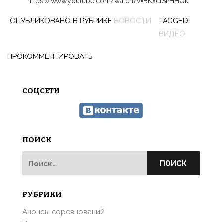
https://www.youtube.com/watch?v=BKxcfSPHHQk
ОПУБЛИКОВАНО В РУБРИКЕ
НОВОСТИ
TAGGED
ВИДЕО
ПРОКОММЕНТИРОВАТЬ
СОЦСЕТИ
ПОИСК
Найти:
РУБРИКИ
Анонсы соревнований