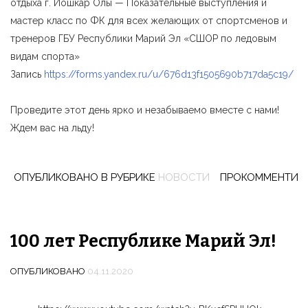
отдыха г. Йошкар Олы — Показательные выступления и
мастер класс по ФК для всех желающих от спортсменов и
тренеров ГБУ Республики Марий Эл «СШОР по ледовым
видам спорта»
Запись
https://forms.yandex.ru/u/676d13f1505690b717da5c19/
Проведите этот день ярко и незабываемо вместе с нами!
Ждем вас на льду!
ОПУБЛИКОВАНО В РУБРИКЕ
НОВОСТИ
ПРОКОММЕНТИР
100 лет Республике Марий Эл!
ОПУБЛИКОВАНО
04.11.2020