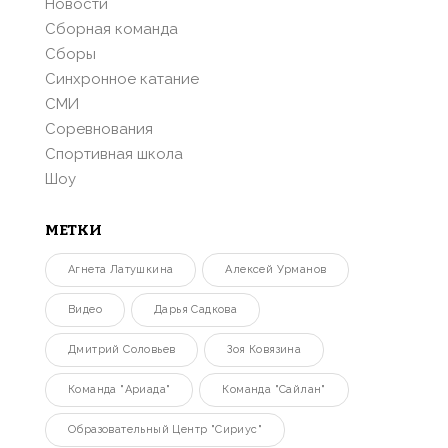
Новости
Сборная команда
Сборы
Синхронное катание
СМИ
Соревнования
Спортивная школа
Шоу
МЕТКИ
Агнета Латушкина
Алексей Урманов
Видео
Дарья Садкова
Дмитрий Соловьев
Зоя Ковязина
Команда "Ариада"
Команда "Сайлан"
Образовательный Центр "Сириус"