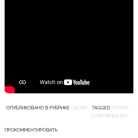
ОПУБЛИКОВАНО В РУБРИКЕ
СБОРЫ
TAGGED
ТРЕНЕР
КУДРЯВЦЕВ В.Н.
ПРОКОММЕНТИРОВАТЬ