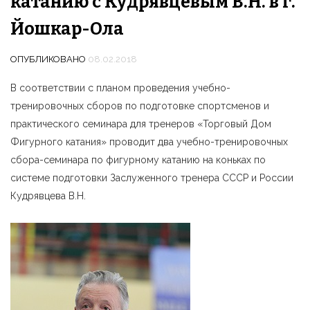
катанию с Кудрявцевым В.Н. в г.
Йошкар-Ола
ОПУБЛИКОВАНО
08.02.2018
В соответствии с планом проведения учебно-
тренировочных сборов по подготовке спортсменов и
практического семинара для тренеров «Торговый Дом
Фигурного катания» проводит два учебно-тренировочных
сбора-семинара по фигурному катанию на коньках по
системе подготовки Заслуженного тренера СССР и России
Кудрявцева В.Н.