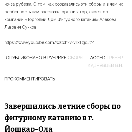
из-за рубежа. О том, как создавались эти сборы и в чем их
особенность нам рассказал организатор, директор
компании «Торговый Дом Фигурного катания» Алексей
Львович Сучков.
https://www.youtube.com/watch?v=vIlxTzjdJtM
ОПУБЛИКОВАНО В РУБРИКЕ
СБОРЫ
TAGGED
ТРЕНЕР
КУДРЯВЦЕВ В.Н.
ПРОКОММЕНТИРОВАТЬ
Завершились летние сборы по
фигурному катанию в г.
Йошкар-Ола