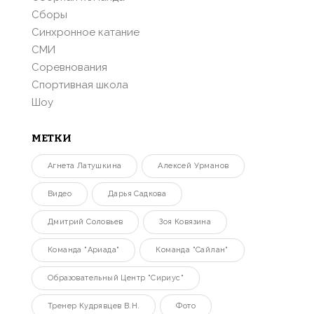
Сборы
Синхронное катание
СМИ
Соревнования
Спортивная школа
Шоу
МЕТКИ
Агнета Латушкина
Алексей Урманов
Видео
Дарья Садкова
Дмитрий Соловьев
Зоя Ковязина
Команда "Ариада"
Команда "Сайлан"
Образовательный Центр "Сириус"
Тренер Кудрявцев В.Н.
Фото