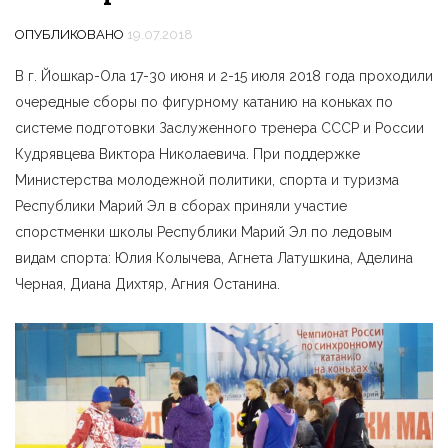
ОПУБЛИКОВАНО
19.07.2018
В г. Йошкар-Ола 17-30 июня и 2-15 июля 2018 года проходили
очередные сборы по фигурному катанию на коньках по
системе подготовки Заслуженного тренера СССР и России
Кудрявцева Виктора Николаевича. При поддержке
Министерства молодежной политики, спорта и туризма
Республики Марий Эл в сборах приняли участие
спорстменки школы Республики Марий Эл по ледовым
видам спорта: Юлия Колычева, Агнета Латушкина, Аделина
Черная, Диана Дихтяр, Агния Останина.