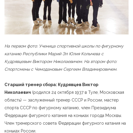
На первом фото: Ученица спортивной школы по фигурному
катанию Республики Марий Эл Юлия Колычева с
Кудрявцевым Виктором Николаевичем. На втором фото:
Спортсмены с Чемодановым Сергеем Владимировичем.
Старший тренер сбора: Кудрявцев Виктор
Николаевич
(родился 24 октября 1937 в Туле, Московская
область) — заслуженный тренер СССР и России, мастер
спорта СССР по фигурному катанию, член Президиума
Федерации фигурного катания на коньках города Москвы.
Член тренерского совета Федерации фигурного катания на
коньках России.