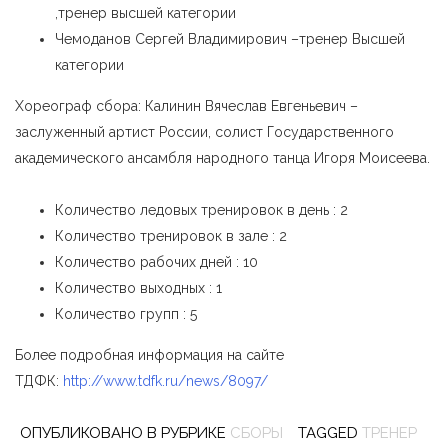
,тренер высшей категории
Чемоданов Сергей Владимирович –тренер Высшей
категории
Хореограф сбора: Калинин Вячеслав Евгеньевич –
заслуженный артист России, солист Государственного
академического ансамбля народного танца Игоря Моисеева.
Количество ледовых тренировок в день : 2
Количество тренировок в зале : 2
Количество рабочих дней : 10
Количество выходных : 1
Количество групп : 5
Более подробная информация на сайте
ТДФК:
http://www.tdfk.ru/news/8097/
ОПУБЛИКОВАНО В РУБРИКЕ
СБОРЫ
TAGGED
ТРЕНЕР