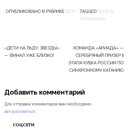
ОПУБЛИКОВАНО В РУБРИКЕ
ШОУ
TAGGED
АГНЕТА
ЛАТУШКИНА
Навигация
по
«ДЕТИ НА ЛЬДУ. ЗВЕЗДЫ»
КОМАНДА «АРИАДА» —
— ФИНАЛ УЖЕ БЛИЗКО!
СЕРЕБРЯНЫЙ ПРИЗЕР II
записям
ЭТАПА КУБКА РОССИИ ПО
СИНХРОННОМУ КАТАНИЮ
Добавить комментарий
Для отправки комментария вам необходимо
авторизоваться
.
СОЦСЕТИ