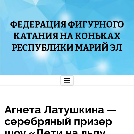
ФЕДЕРАЦИЯ ФИГУРНОГО
КАТАНИЯ НА КОНЬКАХ
РЕСПУБЛИКИ МАРИЙ ЭЛ
Показать/
Скрыть
навигацию
Агнета Латушкина —
серебряный призер
шоу «Дети на льду.