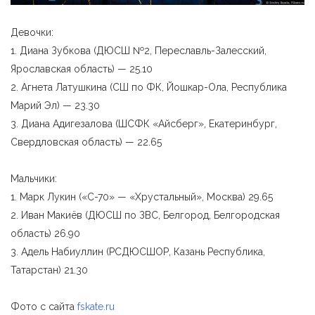
Девочки:
1. Диана Зубкова (ДЮСШ №2, Переславль-Залесский,
Ярославская область) — 25.10
2. Агнета Латушкина (СШ по ФК, Йошкар-Ола, Республика
Марий Эл) — 23.30
3. Диана Адигезалова (ШСФК «Айсберг», Екатеринбург,
Свердловская область) — 22.65
Мальчики:
1. Марк Лукин («С-70» — «Хрустальный», Москва) 29.65
2. Иван Макиёв (ДЮСШ по ЗВС, Белгород, Белгородская
область) 26.90
3. Адель Набиуллин (РСДЮСШОР, Казань Республика,
Татарстан) 21.30
Фото с сайта
fskate.ru