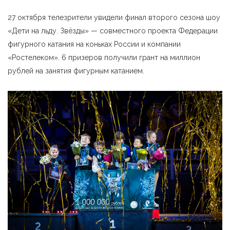
27 октября телезрители увидели финал второго сезона шоу
«Дети на льду. Звёзды» — совместного проекта Федерации
фигурного катания на коньках России и компании
«Ростелеком». 6 призеров получили грант на миллион
рублей на занятия фигурным катанием.