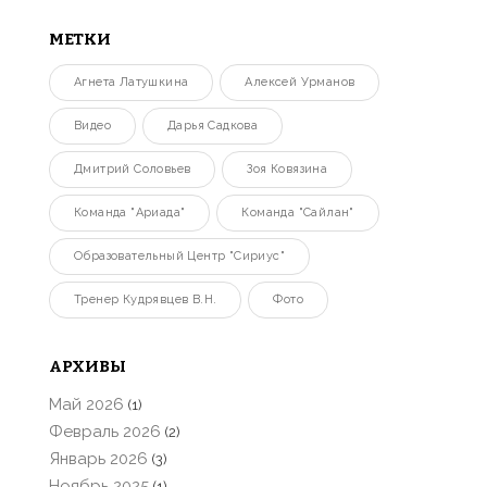
МЕТКИ
Агнета Латушкина
Алексей Урманов
Видео
Дарья Садкова
Дмитрий Соловьев
Зоя Ковязина
Команда "Ариада"
Команда "Сайлан"
Образовательный Центр "Сириус"
Тренер Кудрявцев В.Н.
Фото
АРХИВЫ
Май 2026
(1)
Февраль 2026
(2)
Январь 2026
(3)
Ноябрь 2025
(1)