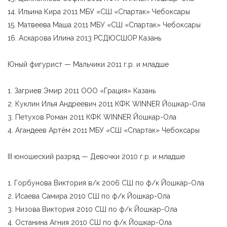
14. Ильина Кира 2011 МБУ «СШ «Спартак» Чебоксары
15. Матвеева Маша 2011 МБУ «СШ «Спартак» Чебоксары
16. Аскарова Илина 2013 РСДЮСШОР Казань
Юный фигурист — Мальчики 2011 г.р. и младше
1. Загриев Эмир 2011 ООО «Грация» Казань
2. Куклин Илья Андреевич 2011 КФК WINNER Йошкар-Ола
3. Петухов Роман 2011 КФК WINNER Йошкар-Ола
4. Агандеев Артём 2011 МБУ «СШ «Спартак» Чебоксары
III юношеский разряд — Девочки 2010 г.р. и младше
1. Горбунова Виктория в/к 2006 СШ по ф/к Йошкар-Ола
2. Исаева Самира 2010 СШ по ф/к Йошкар-Ола
3. Низова Виктория 2010 СШ по ф/к Йошкар-Ола
4. Останина Агния 2010 СШ по ф/к Йошкар-Ола