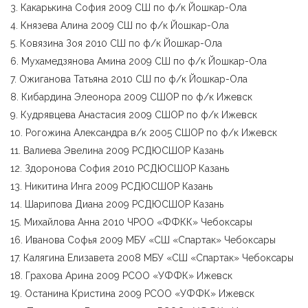
3. Какарькина София 2009 СШ по ф/к Йошкар-Ола
4. Князева Алина 2009 СШ по ф/к Йошкар-Ола
5. Ковязина Зоя 2010 СШ по ф/к Йошкар-Ола
6. Мухамедзянова Амина 2009 СШ по ф/к Йошкар-Ола
7. Ожиганова Татьяна 2010 СШ по ф/к Йошкар-Ола
8. Кибардина Элеонора 2009 СШОР по ф/к Ижевск
9. Кудрявцева Анастасия 2009 СШОР по ф/к Ижевск
10. Рогожина Александра в/к 2005 СШОР по ф/к Ижевск
11. Валиева Эвелина 2009 РСДЮСШОР Казань
12. Здоронова София 2010 РСДЮСШОР Казань
13. Никитина Инга 2009 РСДЮСШОР Казань
14. Шарипова Диана 2009 РСДЮСШОР Казань
15. Михайлова Анна 2010 ЧРОО «ФФКК» Чебоксары
16. Иванова Софья 2009 МБУ «СШ «Спартак» Чебоксары
17. Калягина Елизавета 2008 МБУ «СШ «Спартак» Чебоксары
18. Грахова Арина 2009 РСОО «УФФК» Ижевск
19. Останина Кристина 2009 РСОО «УФФК» Ижевск