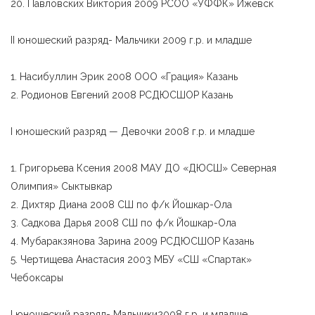
20. Павловских Виктория 2009 РСОО «УФФК» Ижевск
II юношеский разряд- Мальчики 2009 г.р. и младше
1. Насибуллин Эрик 2008 ООО «Грация» Казань
2. Родионов Евгений 2008 РСДЮСШОР Казань
I юношеский разряд — Девочки 2008 г.р. и младше
1. Григорьева Ксения 2008 МАУ ДО «ДЮСШ» Северная
Олимпия» Сыктывкар
2. Дихтяр Диана 2008 СШ по ф/к Йошкар-Ола
3. Садкова Дарья 2008 СШ по ф/к Йошкар-Ола
4. Мубаракзянова Зарина 2009 РСДЮСШОР Казань
5. Чертищева Анастасия 2003 МБУ «СШ «Спартак»
Чебоксары
I юношеский разряд- Мальчики2008 г.р. и младше