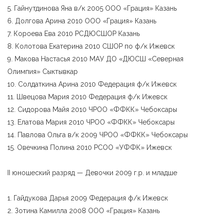
5. Гайнутдинова Яна в/к 2005 ООО «Грация» Казань
6. Долгова Арина 2010 ООО «Грация» Казань
7. Короева Ева 2010 РСДЮСШОР Казань
8. Колотова Екатерина 2010 СШОР по ф/к Ижевск
9. Макова Настасья 2010 МАУ ДО «ДЮСШ «Северная
Олимпия» Сыктывкар
10. Солдаткина Арина 2010 Федерация ф/к Ижевск
11. Швецова Мария 2010 Федерация ф/к Ижевск
12. Сидорова Майя 2010 ЧРОО «ФФКК» Чебоксары
13. Елатова Мария 2010 ЧРОО «ФФКК» Чебоксары
14. Павлова Ольга в/к 2009 ЧРОО «ФФКК» Чебоксары
15. Овечкина Полина 2010 РСОО «УФФК» Ижевск
II юношеский разряд — Девочки 2009 г.р. и младше
1. Гайдукова Дарья 2009 Федерация ф/к Ижевск
2. Зотина Камилла 2008 ООО «Грация» Казань