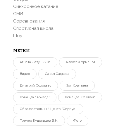
Синхронное катание
СМИ
Соревнования
Спортивная школа
Шоу
МЕТКИ
Агнета Латушкина
Алексей Урманов
Видео
Дарья Садкова
Дмитрий Соловьев
Зоя Ковязина
Команда "Ариада"
Команда "Сайлан"
Образовательный Центр "Сириус"
Тренер Кудрявцев В.Н.
Фото