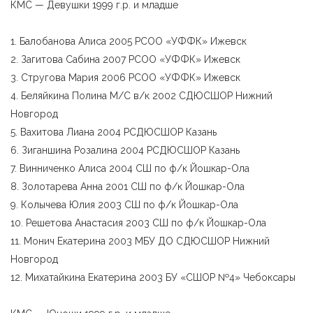
КМС — Девушки 1999 г.р. и младше
1. Балобанова Алиса 2005 РСОО «УФФК» Ижевск
2. Загитова Сабина 2007 РСОО «УФФК» Ижевск
3. Стругова Мария 2006 РСОО «УФФК» Ижевск
4. Беляйкина Полина М/С в/к 2002 СДЮСШОР Нижний
Новгород
5. Вахитова Лиана 2004 РСДЮСШОР Казань
6. Зиганшина Розалина 2004 РСДЮСШОР Казань
7. Винниченко Алиса 2004 СШ по ф/к Йошкар-Ола
8. Золотарева Анна 2001 СШ по ф/к Йошкар-Ола
9. Колычева Юлия 2003 СШ по ф/к Йошкар-Ола
10. Решетова Анастасия 2003 СШ по ф/к Йошкар-Ола
11. Монич Екатерина 2003 МБУ ДО СДЮСШОР Нижний
Новгород
12. Михатайкина Екатерина 2003 БУ «СШОР №4» Чебоксары