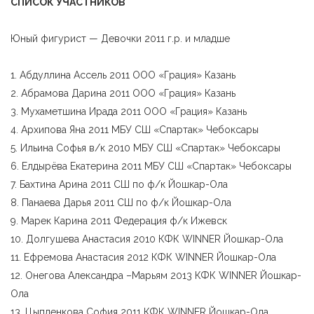
СПИСОК УЧАСТНИКОВ
Юный фигурист — Девочки 2011 г.р. и младше
1. Абдуллина Ассель 2011 ООО «Грация» Казань
2. Абрамова Дарина 2011 ООО «Грация» Казань
3. Мухаметшина Ирада 2011 ООО «Грация» Казань
4. Архипова Яна 2011 МБУ СШ «Спартак» Чебоксары
5. Ильина Софья в/к 2010 МБУ СШ «Спартак» Чебоксары
6. Елдырёва Екатерина 2011 МБУ СШ «Спартак» Чебоксары
7. Бахтина Арина 2011 СШ по ф/к Йошкар-Ола
8. Панаева Дарья 2011 СШ по ф/к Йошкар-Ола
9. Марек Карина 2011 Федерация ф/к Ижевск
10. Долгушева Анастасия 2010 КФК WINNER Йошкар-Ола
11. Ефремова Анастасия 2012 КФК WINNER Йошкар-Ола
12. Онегова Александра –Марьям 2013 КФК WINNER Йошкар-
Ола
13. Цыпленкова София 2011 КФК WINNER Йошкар-Ола