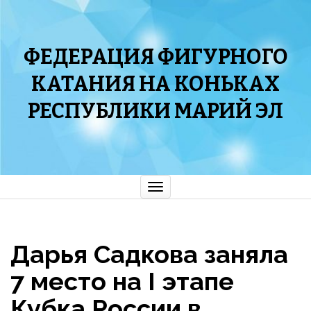
ФЕДЕРАЦИЯ ФИГУРНОГО
КАТАНИЯ НА КОНЬКАХ
РЕСПУБЛИКИ МАРИЙ ЭЛ
Показать/
Скрыть
навигацию
Дарья Садкова заняла
7 место на I этапе
Кубка России в