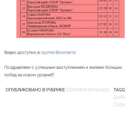
Видео доступно в
группе Вконтакте.
Поздравляем с успешным выступлением и желаем больших
побед на новом уровне!!!
ОПУБЛИКОВАНО В РУБРИКЕ
СБОРНАЯ КОМАНДА
TAGGE
ДАРЬЯ
САДКО
Навигация