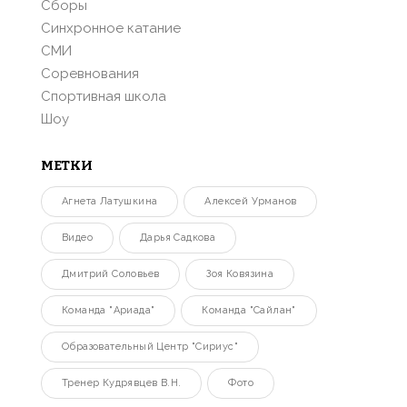
Сборы
Синхронное катание
СМИ
Соревнования
Спортивная школа
Шоу
МЕТКИ
Агнета Латушкина
Алексей Урманов
Видео
Дарья Садкова
Дмитрий Соловьев
Зоя Ковязина
Команда "Ариада"
Команда "Сайлан"
Образовательный Центр "Сириус"
Тренер Кудрявцев В.Н.
Фото