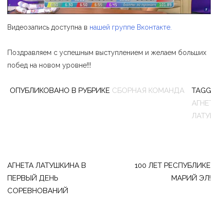
Видеозапись доступна в
нашей группе Вконтакте.
Поздравляем с успешным выступлением и желаем больших
побед на новом уровне!!!
ОПУБЛИКОВАНО В РУБРИКЕ
СБОРНАЯ КОМАНДА
TAGGE
АГНЕТА
ЛАТУШ
Навигация
по
АГНЕТА ЛАТУШКИНА В
100 ЛЕТ РЕСПУБЛИКЕ
ПЕРВЫЙ ДЕНЬ
МАРИЙ ЭЛ!
записям
СОРЕВНОВАНИЙ