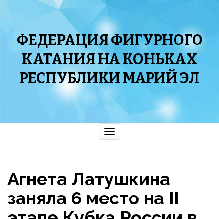
ФЕДЕРАЦИЯ ФИГУРНОГО
КАТАНИЯ НА КОНЬКАХ
РЕСПУБЛИКИ МАРИЙ ЭЛ
Показать/
Скрыть
навигацию
Агнета Латушкина
заняла 6 место на II
этапе Кубка России в