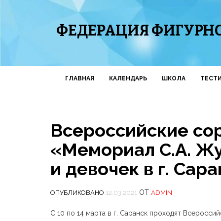
ФЕДЕРАЦИЯ ФИГУРНО
ГЛАВНАЯ
КАЛЕНДАРЬ
ШКОЛА
ТЕСТ
Всероссийские со
«Мемориал С.А. Ж
и девочек в г. Сара
ОТ
ОПУБЛИКОВАНО
12.03.2021
ADMIN
С 10 по 14 марта в г. Саранск проходят Всеросс