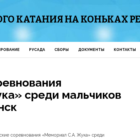
ГО КАТАНИЯ НА КОНЬКАХ Р
ИРОВАНИЕ
РУСАДА
СБОРЫ
ДОКУМЕНТЫ
КОНТАКТЫ
ревнования
ука» среди мальчиков
нск
ийские соревнования «Мемориал С.А. Жука» среди