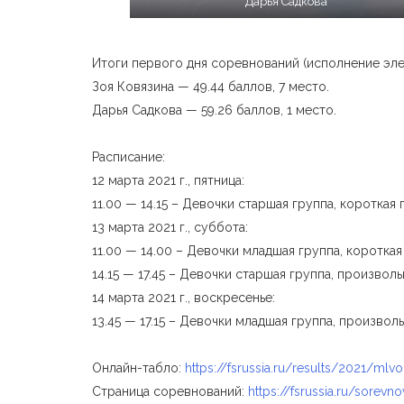
Дарья Садкова
Итоги первого дня соревнований (исполнение эле
Зоя Ковязина — 49.44 баллов, 7 место.
Дарья Садкова — 59.26 баллов, 1 место.
Расписание:
12 марта 2021 г., пятница:
11.00 — 14.15 – Девочки старшая группа, короткая
13 марта 2021 г., суббота:
11.00 — 14.00 – Девочки младшая группа, коротка
14.15 — 17.45 – Девочки старшая группа, произвол
14 марта 2021 г., воскресенье:
13.45 — 17.15 – Девочки младшая группа, произво
Онлайн-табло:
https://fsrussia.ru/results/2021/ml
Страница соревнований:
https://fsrussia.ru/sorevno