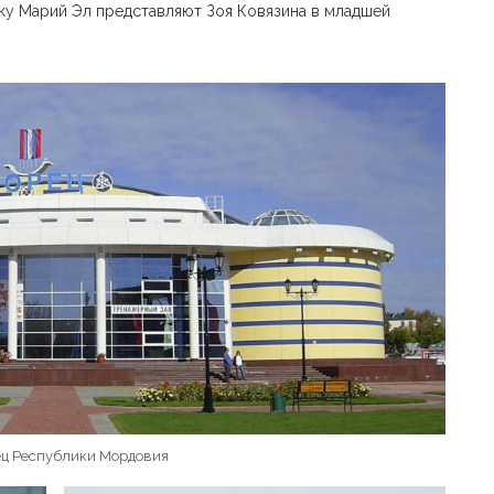
ику Марий Эл представляют Зоя Ковязина в младшей
ц Республики Мордовия