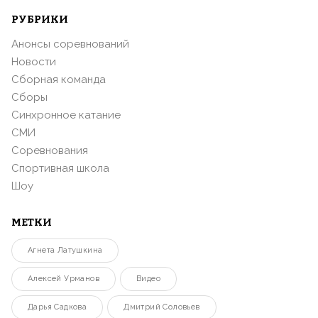
РУБРИКИ
Анонсы соревнований
Новости
Сборная команда
Сборы
Синхронное катание
СМИ
Соревнования
Спортивная школа
Шоу
МЕТКИ
Агнета Латушкина
Алексей Урманов
Видео
Дарья Садкова
Дмитрий Соловьев