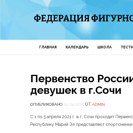
ФЕДЕРАЦИЯ ФИГУРНО
ГЛАВНАЯ
КАЛЕНДАРЬ
ШКОЛА
ТЕСТ
Первенство Росси
девушек в г.Сочи
ОТ
ОПУБЛИКОВАНО
02.04.2021
ADMIN
С 1 по 5 апреля 2021 г. в г. Сочи проходит Перв
Республику Марий Эл представляют спортсменки 