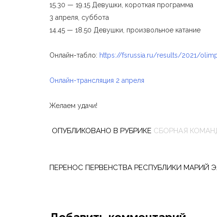
15.30 — 19.15 Девушки, короткая программа
3 апреля, суббота
14.45 — 18.50 Девушки, произвольное катание
Онлайн-табло:
https://fsrussia.ru/results/2021/olim
Онлайн-трансляция 2 апреля
Желаем удачи!
ОПУБЛИКОВАНО В РУБРИКЕ
СБОРНАЯ КОМАН
Навигация
по
ПЕРЕНОС ПЕРВЕНСТВА РЕСПУБЛИКИ МАРИЙ Э
записям