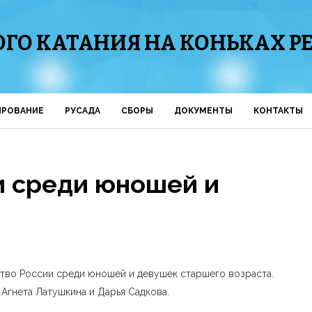
ГО КАТАНИЯ НА КОНЬКАХ Р
ИРОВАНИЕ
РУСАДА
СБОРЫ
ДОКУМЕНТЫ
КОНТАКТЫ
и среди юношей и
енство России среди юношей и девушек старшего возраста.
Агнета Латушкина и Дарья Садкова.