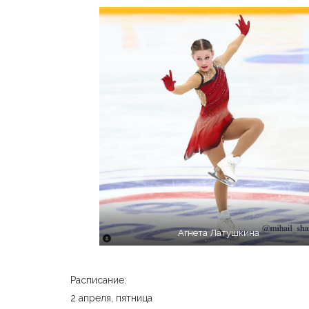
Агнета Латушкина
Расписание:
2 апреля, пятница