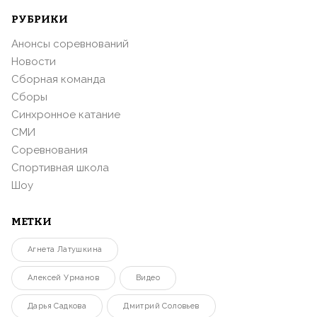
РУБРИКИ
Анонсы соревнований
Новости
Сборная команда
Сборы
Синхронное катание
СМИ
Соревнования
Спортивная школа
Шоу
МЕТКИ
Агнета Латушкина
Алексей Урманов
Видео
Дарья Садкова
Дмитрий Соловьев