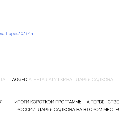
pic_hopes2021/in..
ДА
TAGGED
АГНЕТА ЛАТУШКИНА
,
ДАРЬЯ САДКОВА
Л
ИТОГИ КОРОТКОЙ ПРОГРАММЫ НА ПЕРВЕНСТВЕ
РОССИИ: ДАРЬЯ САДКОВА НА ВТОРОМ МЕСТЕ!