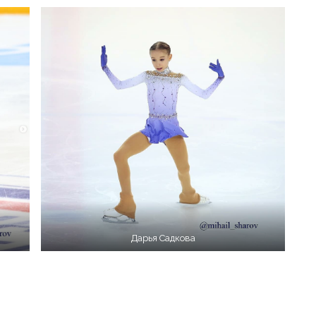
Дарья Садкова