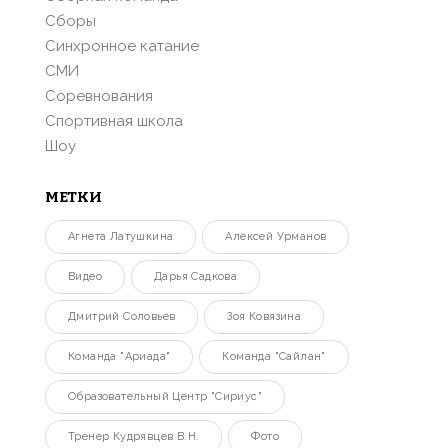
Сборы
Синхронное катание
СМИ
Соревнования
Спортивная школа
Шоу
МЕТКИ
Агнета Латушкина
Алексей Урманов
Видео
Дарья Садкова
Дмитрий Соловьев
Зоя Ковязина
Команда "Ариада"
Команда "Сайлан"
Образовательный Центр "Сириус"
Тренер Кудрявцев В.Н.
Фото