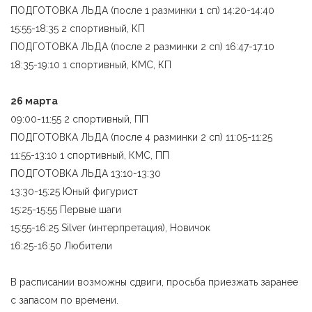
ПОДГОТОВКА ЛЬДА (после 1 разминки 1 сп) 14:20-14:40
15:55-18:35 2 спортивный, КП
ПОДГОТОВКА ЛЬДА (после 2 разминки 2 сп) 16:47-17:10
18:35-19:10 1 спортивный, КМС, КП
26 марта
09:00-11:55 2 спортивный, ПП
ПОДГОТОВКА ЛЬДА (после 4 разминки 2 сп) 11:05-11:25
11:55-13:10 1 спортивный, КМС, ПП
ПОДГОТОВКА ЛЬДА 13:10-13:30
13:30-15:25 Юный фигурист
15:25-15:55 Первые шаги
15:55-16:25 Silver (интерпретация), Новичок
16:25-16:50 Любители
В расписании возможны сдвиги, просьба приезжать заранее
с запасом по времени.