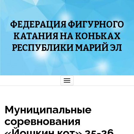
ФЕДЕРАЦИЯ ФИГУРНОГО
КАТАНИЯ НА КОНЬКАХ
РЕСПУБЛИКИ МАРИЙ ЭЛ
Показать/
Скрыть
навигацию
Муниципальные
соревнования
«Йошкин кот» 25-26