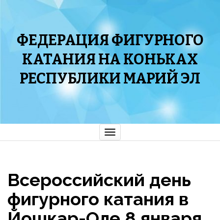
ФЕДЕРАЦИЯ ФИГУРНОГО
КАТАНИЯ НА КОНЬКАХ
РЕСПУБЛИКИ МАРИЙ ЭЛ
Показать/
Скрыть
навигацию
Всероссийский день
фигурного катания в
Йошкар-Оле 8 января