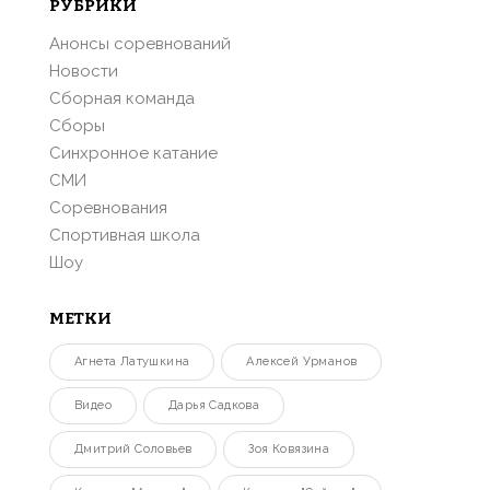
РУБРИКИ
Анонсы соревнований
Новости
Сборная команда
Сборы
Синхронное катание
СМИ
Соревнования
Спортивная школа
Шоу
МЕТКИ
Агнета Латушкина
Алексей Урманов
Видео
Дарья Садкова
Дмитрий Соловьев
Зоя Ковязина