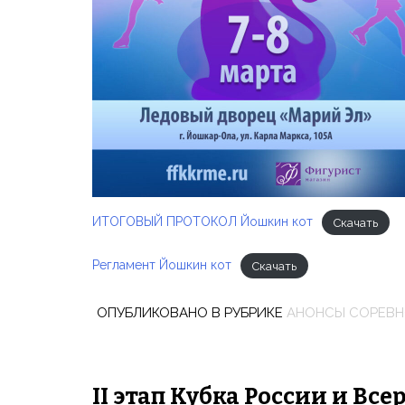
ИТОГОВЫЙ ПРОТОКОЛ Йошкин кот
Скачать
Регламент Йошкин кот
Скачать
ОПУБЛИКОВАНО В РУБРИКЕ
АНОНСЫ СОРЕВ
II этап Кубка России и Вс