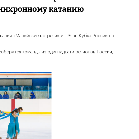
синхронному катанию
ния «Марийские встречи» и II Этап Кубка России по
соберутся команды из одиннадцати регионов России,