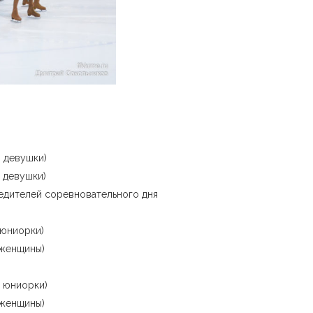
, девушки)
 девушки)
едителей соревновательного дня
 юниорки)
 женщины)
, юниорки)
 женщины)