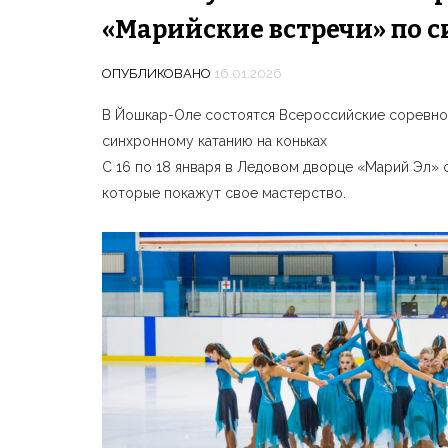
«Марийские встречи» по 
ОПУБЛИКОВАНО
16.01.2026
В Йошкар-Оле состоятся Всероссийские соревнова
синхронному катанию на коньках
С 16 по 18 января в Ледовом дворце «Марий Эл» 
которые покажут свое мастерство.