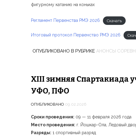
фигурному катанию на коньках
Регламент Первенства РМЭ 2026
Скачать
Итоговый протокол Первенство РМЭ 2026
Скач
ОПУБЛИКОВАНО В РУБРИКЕ
АНОНСЫ СОРЕВ
XIII зимняя Спартакиада у
УФО, ПФО
ОПУБЛИКОВАНО
09.02.2026
Сроки проведения:
09 — 11 февраля 2026 года
Место проведения:
г. Йошкар-Ола, Ледовый дв
Разряды:
1 спортивный разряд