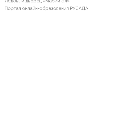
Ледовый дворец «Марий Эл»
Портал онлайн-образования РУСАДА