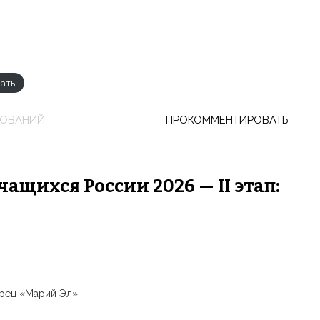
ать
НОВАНИЙ
ПРОКОММЕНТИРОВАТЬ
чащихся России 2026 — II этап:
орец «Марий Эл»