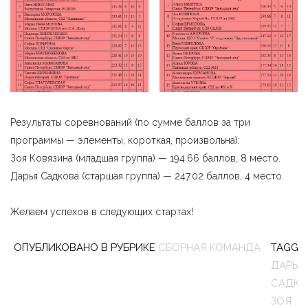
Результаты соревнований (по сумме баллов за три
программы — элементы, короткая, произвольна):
Зоя Ковязина (младшая группа) — 194.66 баллов, 8 место.
Дарья Садкова (старшая группа) — 247.02 баллов, 4 место.
Желаем успехов в следующих стартах!
ОПУБЛИКОВАНО В РУБРИКЕ
СБОРНАЯ КОМАНДА
TAGGE
ДАРЬЯ
САДКО
ЗОЯ