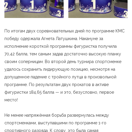
По итогам двух соревновательных дней по программе КМС
победу одержала Агнета Латушкина. Накануне за
исполнение короткой программы фигуристка получила
70,42 балла, тем самым задав достаточно высокую планку
своим соперницам. Во второй день турнира спортсменке
удалось сохранить лидирующую позицию, несмотря на
допущенное падение с тройного лутца в произвольной
программе. По результатам двух прокатов в активе
фигуристки 184,65 балла — и это, безусловно, первое
место!
Не менее напряжённая борьба развернулась между
спортсменками, выступавшими по программе 1-го
спортивного разряда. К слову, это была самая