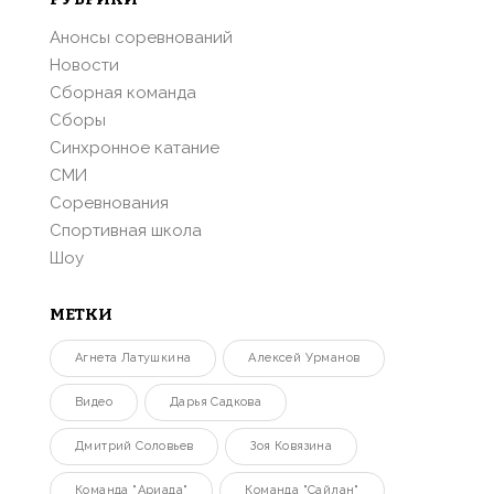
Анонсы соревнований
Новости
Сборная команда
Сборы
Синхронное катание
СМИ
Соревнования
Спортивная школа
Шоу
МЕТКИ
Агнета Латушкина
Алексей Урманов
Видео
Дарья Садкова
Дмитрий Соловьев
Зоя Ковязина
Команда "Ариада"
Команда "Сайлан"