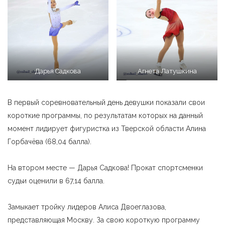
Дарья Садкова
Агнета Латушкина
В первый соревновательный день девушки показали свои
короткие программы, по результатам которых на данный
момент лидирует фигуристка из Тверской области Алина
Горбачёва (68,04 балла).
На втором месте — Дарья Садкова! Прокат спортсменки
судьи оценили в 67,14 балла.
Замыкает тройку лидеров Алиса Двоеглазова,
представляющая Москву. За свою короткую программу