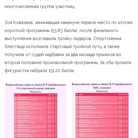
многочисленная группа участниц.
Зоя Ковязина, занимавшая накануне первое место по итогам
короткой программы (53.83 балла), после финального
выступления возглавила тройку лидеров. Спортсменка
блестяще исполнила стартовый тройной лутц, а также
получила от судей надбавки за два каскада прыжков во
второй половине произвольной программы. За оба проката
фигуристка набрала 151,20 балла.