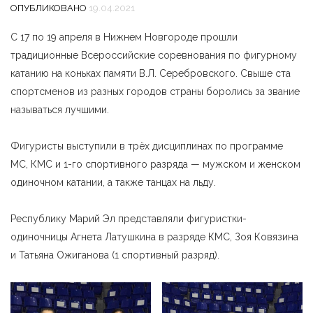
ОПУБЛИКОВАНО
19.04.2021
С 17 по 19 апреля в Нижнем Новгороде прошли
традиционные Всероссийские соревнования по фигурному
катанию на коньках памяти В.Л. Серебровского. Свыше ста
спортсменов из разных городов страны боролись за звание
называться лучшими.
Фигуристы выступили в трёх дисциплинах по программе
МС, КМС и 1-го спортивного разряда — мужском и женском
одиночном катании, а также танцах на льду.
Республику Марий Эл представляли фигуристки-
одиночницы Агнета Латушкина в разряде КМС, Зоя Ковязина
и Татьяна Ожиганова (1 спортивный разряд).