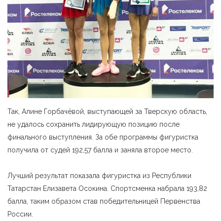
Так, Алине Горбачёвой, выступающей за Тверскую область,
не удалось сохранить лидирующую позицию после
финального выступления. За обе программы фигуристка
получила от судей 192,57 балла и заняла второе место.
Лучший результат показала фигуристка из Республики
Татарстан Елизавета Осокина. Спортсменка набрала 193,82
балла, таким образом став победительницей Первенства
России.