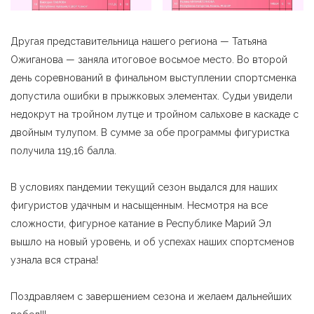
Другая представительница нашего региона — Татьяна
Ожиганова — заняла итоговое восьмое место. Во второй
день соревнований в финальном выступлении спортсменка
допустила ошибки в прыжковых элементах. Судьи увидели
недокрут на тройном лутце и тройном сальхове в каскаде с
двойным тулупом. В сумме за обе программы фигуристка
получила 119,16 балла.
В условиях пандемии текущий сезон выдался для наших
фигуристов удачным и насыщенным. Несмотря на все
сложности, фигурное катание в Республике Марий Эл
вышло на новый уровень, и об успехах наших спортсменов
узнала вся страна!
Поздравляем с завершением сезона и желаем дальнейших