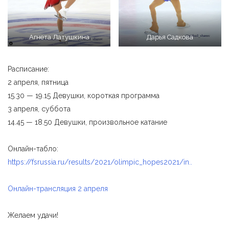
Агнета Латушкина
Дарья Садкова
Расписание:
2 апреля, пятница
15.30 — 19.15 Девушки, короткая программа
3 апреля, суббота
14.45 — 18.50 Девушки, произвольное катание
Онлайн-табло:
https://fsrussia.ru/results/2021/olimpic_hopes2021/in..
Онлайн-трансляция 2 апреля
Желаем удачи!