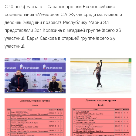
С 10 по 14 марта в г. Саранск прошли Всероссийские
соревнования «Мемориал С.А. Жука» среди мальчиков и
девочек (младший возраст). Республику Марий Эл
представляли Зоя Ковязина в младшей группе (всего 26
участниц), Дарья Садкова в старшей группе (всего 25
участниц).