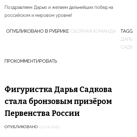
Поздравляем Дарью и желаем дальнейших побед на
российском и мировом уровне!
ОПУБЛИКОВАНО В РУБРИКЕ
СБОРНАЯ КОМАНДА
TAGGE
ДАРЬЯ
САДКО
ПРОКОММЕНТИРОВАТЬ
Фигуристка Дарья Садкова
стала бронзовым призёром
Первенства России
ОПУБЛИКОВАНО
03.04.2021