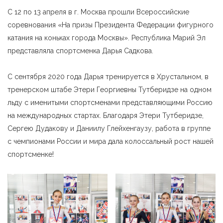
С 12 по 13 апреля в г. Москва прошли Всероссийские
соревнования «На призы Президента Федерации фигурного
катания на коньках города Москвы». Республика Марий Эл
представляла спортсменка Дарья Садкова.
С сентября 2020 года Дарья тренируется в Хрустальном, в
тренерском штабе Этери Георгиевны Тутберидзе на одном
льду с именитыми спортсменами представляющими Россию
на международных стартах. Благодаря Этери Тутберидзе,
Сергею Дудакову и Даниилу Глейхенгаузу, работа в группе
с чемпионами России и мира дала колоссальный рост нашей
спортсменке!