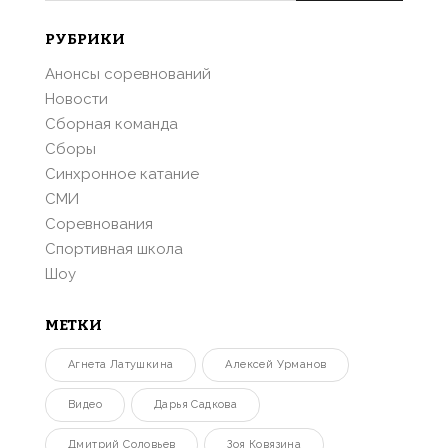
РУБРИКИ
Анонсы соревнований
Новости
Сборная команда
Сборы
Синхронное катание
СМИ
Соревнования
Спортивная школа
Шоу
МЕТКИ
Агнета Латушкина
Алексей Урманов
Видео
Дарья Садкова
Дмитрий Соловьев
Зоя Ковязина